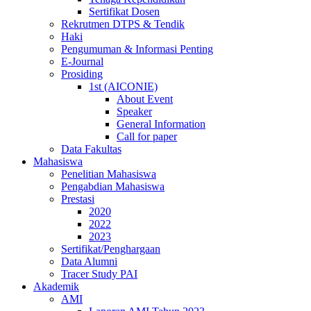
Sertifikat Dosen
Rekrutmen DTPS & Tendik
Haki
Pengumuman & Informasi Penting
E-Journal
Prosiding
1st (AICONIE)
About Event
Speaker
General Information
Call for paper
Data Fakultas
Mahasiswa
Penelitian Mahasiswa
Pengabdian Mahasiswa
Prestasi
2020
2022
2023
Sertifikat/Penghargaan
Data Alumni
Tracer Study PAI
Akademik
AMI