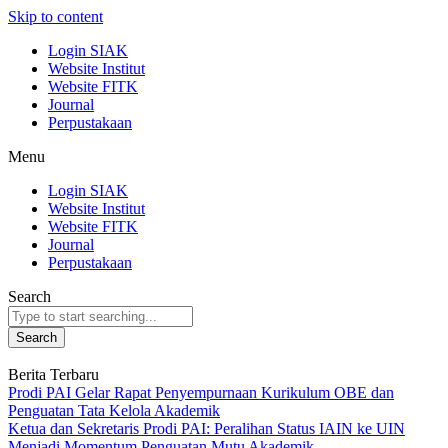
Skip to content
Login SIAK
Website Institut
Website FITK
Journal
Perpustakaan
Menu
Login SIAK
Website Institut
Website FITK
Journal
Perpustakaan
Search
Search
Berita Terbaru
Prodi PAI Gelar Rapat Penyempurnaan Kurikulum OBE dan
Penguatan Tata Kelola Akademik
Ketua dan Sekretaris Prodi PAI: Peralihan Status IAIN ke UIN
Menjadi Momentum Penguatan Mutu Akademik