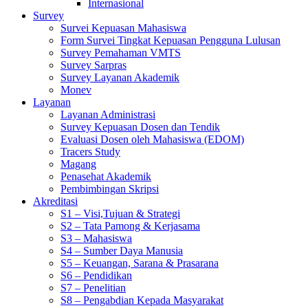
Internasional
Survey
Survei Kepuasan Mahasiswa
Form Survei Tingkat Kepuasan Pengguna Lulusan
Survey Pemahaman VMTS
Survey Sarpras
Survey Layanan Akademik
Monev
Layanan
Layanan Administrasi
Survey Kepuasan Dosen dan Tendik
Evaluasi Dosen oleh Mahasiswa (EDOM)
Tracers Study
Magang
Penasehat Akademik
Pembimbingan Skripsi
Akreditasi
S1 – Visi,Tujuan & Strategi
S2 – Tata Pamong & Kerjasama
S3 – Mahasiswa
S4 – Sumber Daya Manusia
S5 – Keuangan, Sarana & Prasarana
S6 – Pendidikan
S7 – Penelitian
S8 – Pengabdian Kepada Masyarakat