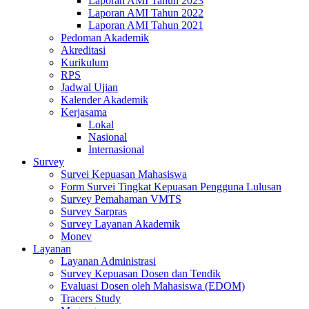
Laporan AMI Tahun 2023
Laporan AMI Tahun 2022
Laporan AMI Tahun 2021
Pedoman Akademik
Akreditasi
Kurikulum
RPS
Jadwal Ujian
Kalender Akademik
Kerjasama
Lokal
Nasional
Internasional
Survey
Survei Kepuasan Mahasiswa
Form Survei Tingkat Kepuasan Pengguna Lulusan
Survey Pemahaman VMTS
Survey Sarpras
Survey Layanan Akademik
Monev
Layanan
Layanan Administrasi
Survey Kepuasan Dosen dan Tendik
Evaluasi Dosen oleh Mahasiswa (EDOM)
Tracers Study