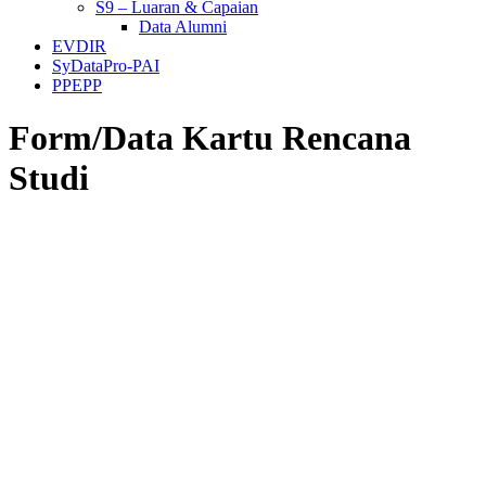
S9 – Luaran & Capaian
Data Alumni
EVDIR
SyDataPro-PAI
PPEPP
Form/Data Kartu Rencana
Studi