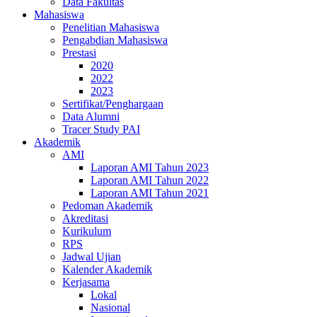
Data Fakultas
Mahasiswa
Penelitian Mahasiswa
Pengabdian Mahasiswa
Prestasi
2020
2022
2023
Sertifikat/Penghargaan
Data Alumni
Tracer Study PAI
Akademik
AMI
Laporan AMI Tahun 2023
Laporan AMI Tahun 2022
Laporan AMI Tahun 2021
Pedoman Akademik
Akreditasi
Kurikulum
RPS
Jadwal Ujian
Kalender Akademik
Kerjasama
Lokal
Nasional