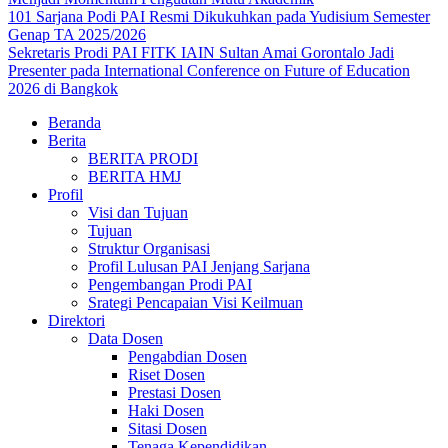
101 Sarjana Podi PAI Resmi Dikukuhkan pada Yudisium Semester
Genap TA 2025/2026
Sekretaris Prodi PAI FITK IAIN Sultan Amai Gorontalo Jadi
Presenter pada International Conference on Future of Education
2026 di Bangkok
Beranda
Berita
BERITA PRODI
BERITA HMJ
Profil
Visi dan Tujuan
Tujuan
Struktur Organisasi
Profil Lulusan PAI Jenjang Sarjana
Pengembangan Prodi PAI
Srategi Pencapaian Visi Keilmuan
Direktori
Data Dosen
Pengabdian Dosen
Riset Dosen
Prestasi Dosen
Haki Dosen
Sitasi Dosen
Tenaga Kependidikan