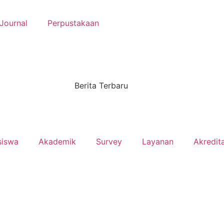
Journal
Perpustakaan
Berita Terbaru
siswa
Akademik
Survey
Layanan
Akredita