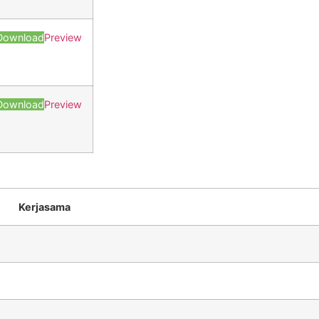
Download
Preview
Download
Preview
Kerjasama