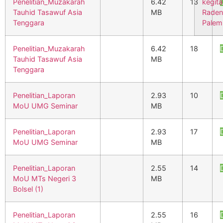
Penelitian_Muzakarah
6.42
13
kegit
Tauhid Tasawuf Asia
MB
Raden
Tenggara
Palem
Penelitian_Muzakarah
6.42
18
Tauhid Tasawuf Asia
MB
Tenggara
Penelitian_Laporan
2.93
10
MoU UMG Seminar
MB
Penelitian_Laporan
2.93
17
MoU UMG Seminar
MB
Penelitian_Laporan
2.55
14
MoU MTs Negeri 3
MB
Bolsel (1)
Penelitian_Laporan
2.55
16