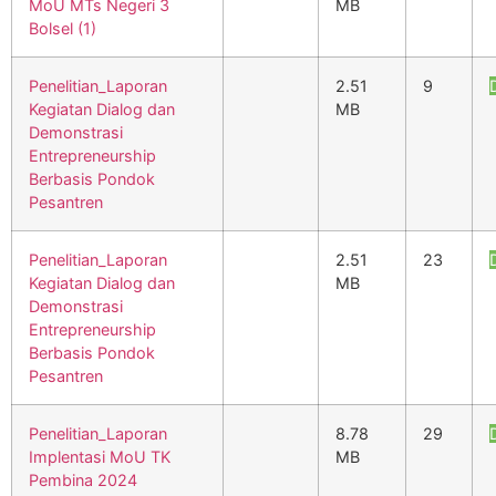
MoU MTs Negeri 3
MB
Bolsel (1)
Penelitian_Laporan
2.51
9
Kegiatan Dialog dan
MB
Demonstrasi
Entrepreneurship
Berbasis Pondok
Pesantren
Penelitian_Laporan
2.51
23
Kegiatan Dialog dan
MB
Demonstrasi
Entrepreneurship
Berbasis Pondok
Pesantren
Penelitian_Laporan
8.78
29
Implentasi MoU TK
MB
Pembina 2024