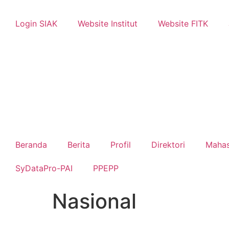
Login SIAK
Website Institut
Website FITK
Beranda
Berita
Profil
Direktori
Maha
SyDataPro-PAI
PPEPP
Nasional