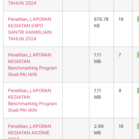
TAHUN 2024
Penelitian_LAPORAN
676.78
19
KEGIATAN EXPO
KB
SANTRI KANWILIAIN
TAHUN 2024
Penelitian_LAPORAN
1.11
7
KEGIATAN
MB
Benchmarking Program
Studi PAI IAIN
Penelitian_LAPORAN
1.11
9
KEGIATAN
MB
Benchmarking Program
Studi PAI IAIN
Penelitian_LAPORAN
2.99
16
KEGIATAN AICONIE
MB