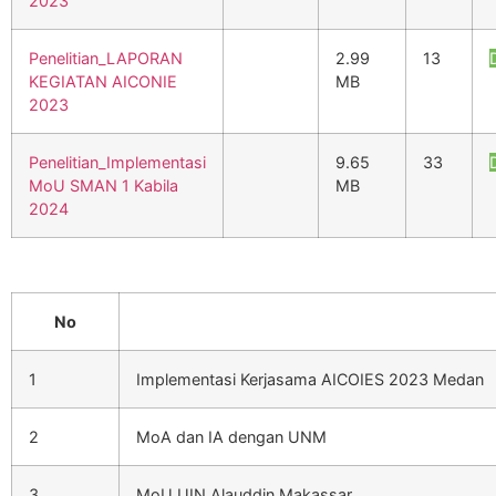
2023
Penelitian_LAPORAN
2.99
13
KEGIATAN AICONIE
MB
2023
Penelitian_Implementasi
9.65
33
MoU SMAN 1 Kabila
MB
2024
No
1
Implementasi Kerjasama AICOIES 2023 Medan
2
MoA dan IA dengan UNM
3
MoU UIN Alauddin Makassar