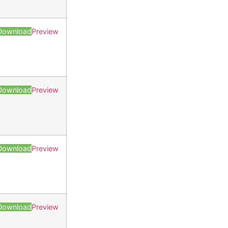
Download
Preview
Download
Preview
Download
Preview
Download
Preview