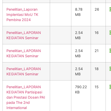
Penelitian_Laporan
8.78
26
Implentasi MoU TK
MB
Pembina 2024
Penelitian_LAPORAN
2.54
16
KEGIATAN Seminar
MB
Penelitian_LAPORAN
2.54
21
KEGIATAN Seminar
MB
Penelitian_LAPORAN
2.54
18
KEGIATAN Seminar
MB
Penelitian_LAPORAN
790.22
15
KEGIATAN Partisipasi
KB
dan Prestasi Dosen PAI
pada The 2nd
International