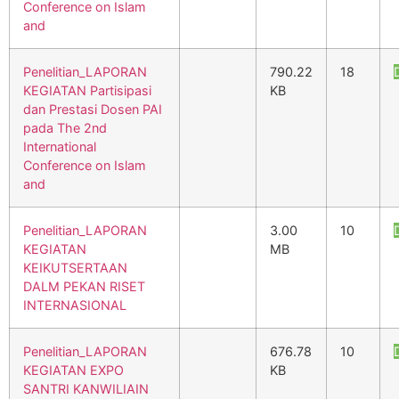
Conference on Islam
and
Penelitian_LAPORAN
790.22
18
KEGIATAN Partisipasi
KB
dan Prestasi Dosen PAI
pada The 2nd
International
Conference on Islam
and
Penelitian_LAPORAN
3.00
10
KEGIATAN
MB
KEIKUTSERTAAN
DALM PEKAN RISET
INTERNASIONAL
Penelitian_LAPORAN
676.78
10
KEGIATAN EXPO
KB
SANTRI KANWILIAIN