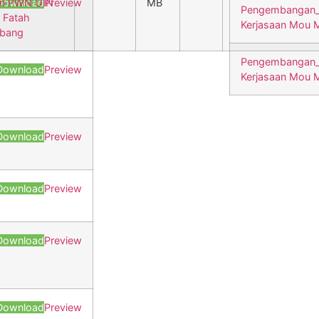
an PWN UIN
Download
Preview
MB
Pengembangan_
 Fatah
Kerjasaan Mou 
bang
Pengembangan_
Download
Preview
Kerjasaan Mou
Download
Preview
Download
Preview
Download
Preview
Download
Preview