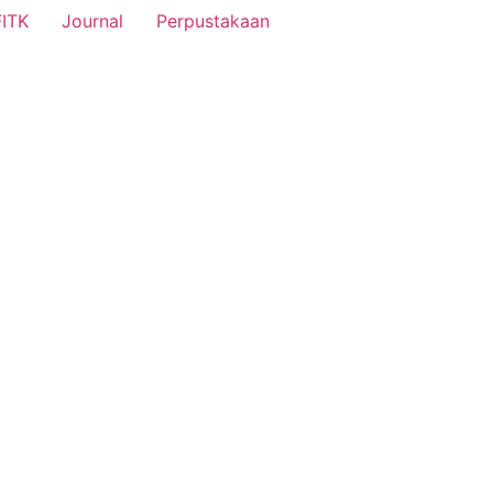
FITK
Journal
Perpustakaan