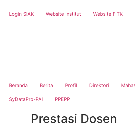
Login SIAK
Website Institut
Website FITK
Beranda
Berita
Profil
Direktori
Maha
SyDataPro-PAI
PPEPP
Prestasi Dosen