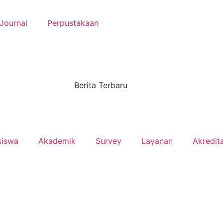
Journal
Perpustakaan
Berita Terbaru
siswa
Akademik
Survey
Layanan
Akredita