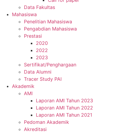
Call for paper
Data Fakultas
Mahasiswa
Penelitian Mahasiswa
Pengabdian Mahasiswa
Prestasi
2020
2022
2023
Sertifikat/Penghargaan
Data Alumni
Tracer Study PAI
Akademik
AMI
Laporan AMI Tahun 2023
Laporan AMI Tahun 2022
Laporan AMI Tahun 2021
Pedoman Akademik
Akreditasi