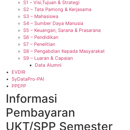
S1 – Visi,Tujuan & Strategi
S2 – Tata Pamong & Kerjasama
S3 – Mahasiswa
S4 – Sumber Daya Manusia
S5 – Keuangan, Sarana & Prasarana
S6 – Pendidikan
S7 – Penelitian
S8 – Pengabdian Kepada Masyarakat
S9 – Luaran & Capaian
Data Alumni
EVDIR
SyDataPro-PAI
PPEPP
Informasi
Pembayaran
UKT/SPP Semester