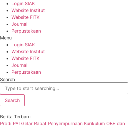
Skip
Login SIAK
to
Website Institut
content
Website FITK
Journal
Perpustakaan
Menu
Login SIAK
Website Institut
Website FITK
Journal
Perpustakaan
Search
Search
Berita Terbaru
Prodi PAI Gelar Rapat Penyempurnaan Kurikulum OBE dan