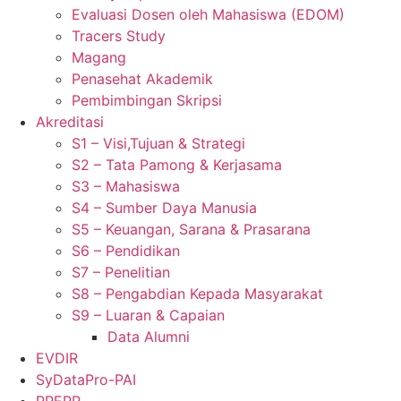
Evaluasi Dosen oleh Mahasiswa (EDOM)
Tracers Study
Magang
Penasehat Akademik
Pembimbingan Skripsi
Akreditasi
S1 – Visi,Tujuan & Strategi
S2 – Tata Pamong & Kerjasama
S3 – Mahasiswa
S4 – Sumber Daya Manusia
S5 – Keuangan, Sarana & Prasarana
S6 – Pendidikan
S7 – Penelitian
S8 – Pengabdian Kepada Masyarakat
S9 – Luaran & Capaian
Data Alumni
EVDIR
SyDataPro-PAI